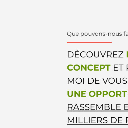
Que pouvons-nous fai
DÉCOUVREZ
CONCEPT
ET 
MOI DE VOU
UNE OPPORT
RASSEMBLE E
MILLIERS DE