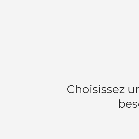
Choisissez u
bes