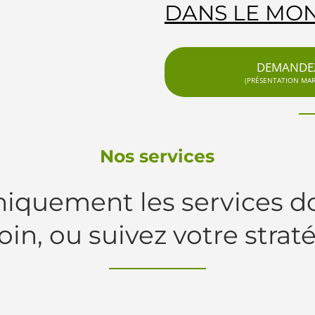
DANS LE MON
DEMANDEZ
(PRÉSENTATION MARD
Nos services
niquement les services d
oin, ou suivez votre straté