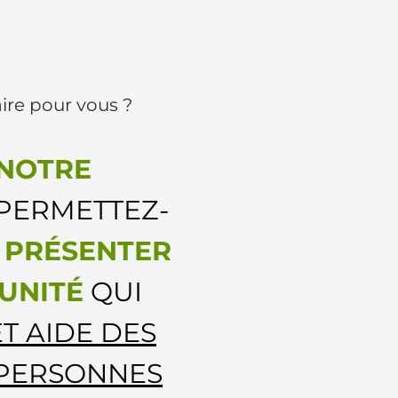
re pour vous ?
NOTRE
PERMETTEZ-
S
PRÉSENTER
UNITÉ
QUI
T AIDE DES
 PERSONNES